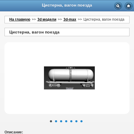
Цистерна, вагон поезда
На главную
>>
3d модели
>>
3d-max
>>
Цистерна, вагон поезда
Цистерна, вагон поезда
•
•
•
•
•
•
•
Описание: