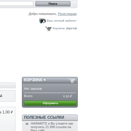
Добро пожаловать,
Регистрация
Ваш личный кабинет
Корзина:
(пусто)
КОРЗИНА
Нет заказов
Всего
ой
0,00 ₽
Оформить
а
1,00 ₽
ПОЛЕЗНЫЕ ССЫЛКИ
НАЖМИТЕ и Вы узнаете как
получить 21 999 ссылок на
Ваш сайт.