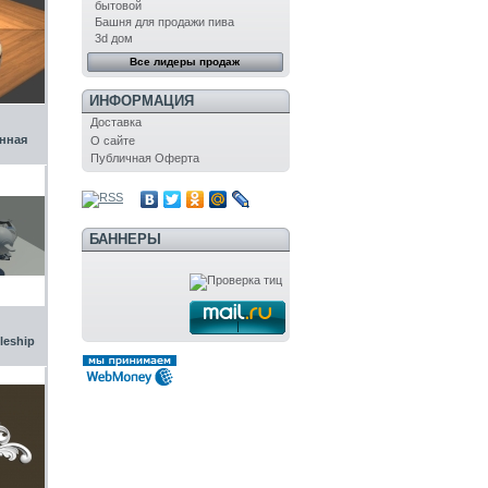
бытовой
Башня для продажи пива
3d дом
Все лидеры продаж
ИНФОРМАЦИЯ
Доставка
нная
О сайте
Публичная Оферта
БАННЕРЫ
leship