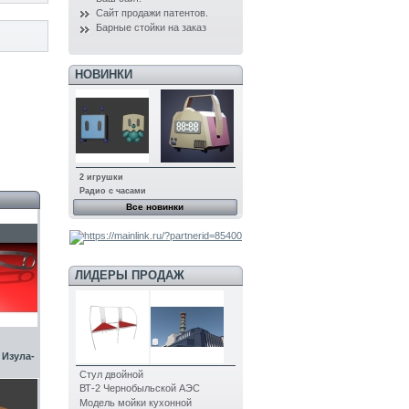
Сайт продажи патентов.
Барные стойки на заказ
НОВИНКИ
2 игрушки
Радио с часами
Все новинки
ЛИДЕРЫ ПРОДАЖ
ж Изула-
Стул двойной
ВТ-2 Чернобыльской АЭС
Модель мойки кухонной